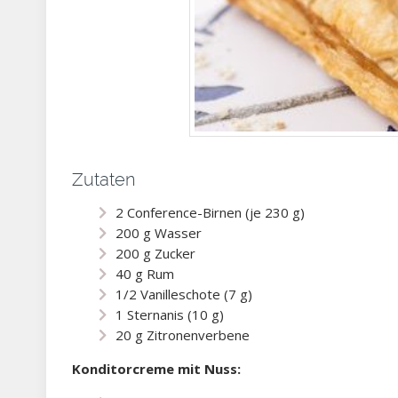
Zutaten
2 Conference-Birnen (je 230 g)
200 g Wasser
200 g Zucker
40 g Rum
1/2 Vanilleschote (7 g)
1 Sternanis (10 g)
20 g Zitronenverbene
Konditorcreme mit Nuss: