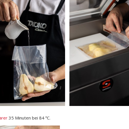
arer
35 Minuten bei 84 ºC.