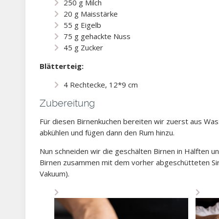
250 g Milch
20 g Maisstärke
55 g Eigelb
75 g gehackte Nuss
45 g Zucker
Blätterteig:
4 Rechtecke, 12*9 cm
Zubereitung
Für diesen Birnenkuchen bereiten wir zuerst aus Wass
abkühlen und fügen dann den Rum hinzu.
Nun schneiden wir die geschälten Birnen in Hälften u
Birnen zusammen mit dem vorher abgeschütteten Siru
Vakuum).