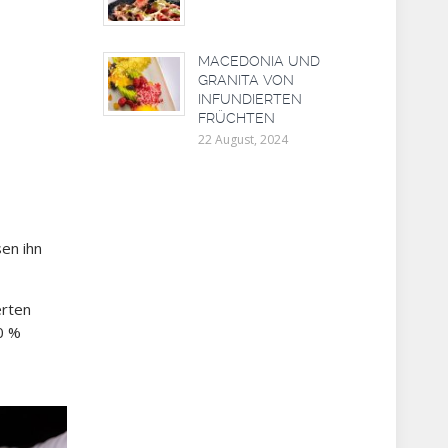
MACEDONIA UND
GRANITA VON
INFUNDIERTEN
FRÜCHTEN
22 August, 2024
en ihn
erten
0 %