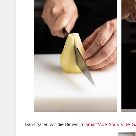
Dann garen wir die Birnen im
SmartVide-Sous-Vide-G