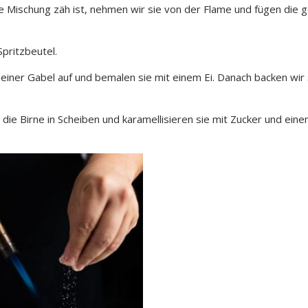
ie Mischung zäh ist, nehmen wir sie von der Flame und fügen die 
Spritzbeutel.
einer Gabel auf und bemalen sie mit einem Ei. Danach backen wir 
die Birne in Scheiben und karamellisieren sie mit Zucker und ein