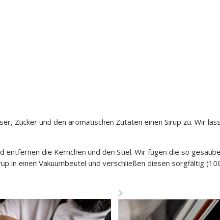
er, Zucker und den aromatischen Zutaten einen Sirup zu. Wir lass
nd entfernen die Kernchen und den Stiel. Wir fügen die so gesäub
p in einen Vakuumbeutel und verschließen diesen sorgfältig (10