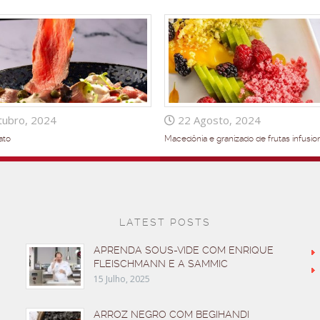
ubro, 2024
22 Agosto, 2024
ato
Macedônia e granizado de frutas infusio
LATEST POSTS
APRENDA SOUS-VIDE COM ENRIQUE
FLEISCHMANN E A SAMMIC
15 Julho, 2025
ARROZ NEGRO COM BEGIHANDI