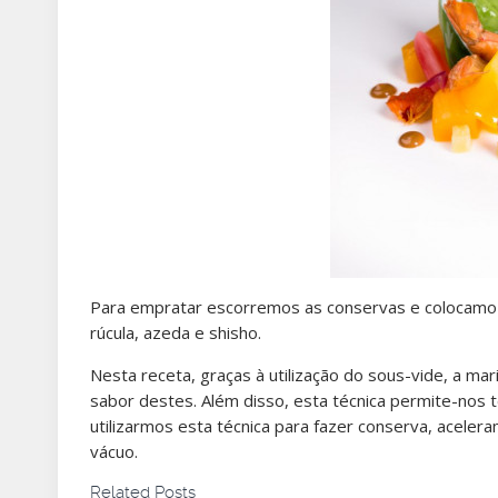
Para empratar escorremos as conservas e colocamo-l
rúcula, azeda e shisho.
Nesta receta, graças à utilização do sous-vide, a m
sabor destes. Além disso, esta técnica permite-nos 
utilizarmos esta técnica para fazer conserva, acele
vácuo.
Related Posts