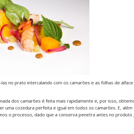
as no prato intercalando com os camarões e as folhas de alface
arinada dos camarões é feita mais rapidamente e, por isso, obtem
ter uma cozedura perfeita e igual em todos os camarões. E, além 
ramos o processo, dado que a conserva penetra antes no produto