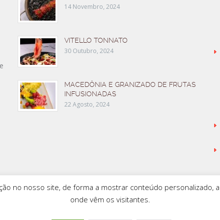
14 Novembro, 2024
VITELLO TONNATO
30 Outubro, 2024
e
MACEDÔNIA E GRANIZADO DE FRUTAS
INFUSIONADAS
22 Agosto, 2024
ção no nosso site, de forma a mostrar conteúdo personalizado, an
onde vêm os visitantes.
C WEB
BASQUESTAGE
FLEISCHMANN’S COOKING