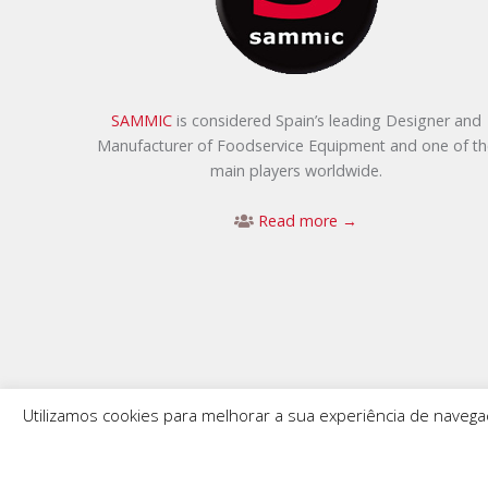
SAMMIC
is considered Spain’s leading Designer and
Manufacturer of Foodservice Equipment and one of th
main players worldwide.
Read more →
Utilizamos cookies para melhorar a sua experiência de navega
SAMMI