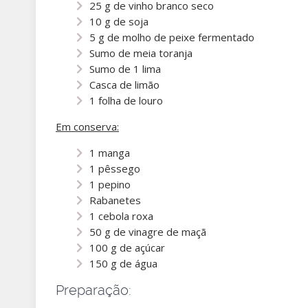
25 g de vinho branco seco
10 g de soja
5 g de molho de peixe fermentado
Sumo de meia toranja
Sumo de 1 lima
Casca de limão
1 folha de louro
Em conserva:
1 manga
1 pêssego
1 pepino
Rabanetes
1 cebola roxa
50 g de vinagre de maçã
100 g de açúcar
150 g de água
Preparação: