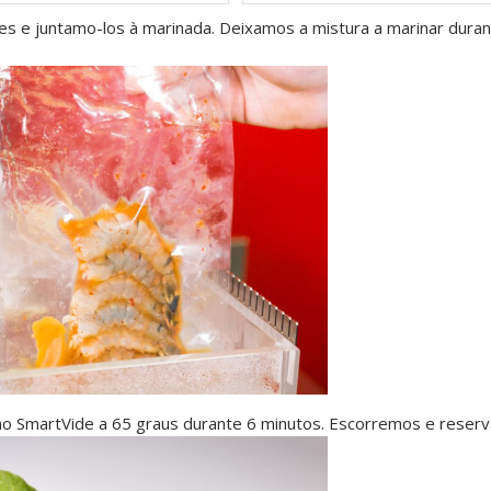
 e juntamo-los à marinada. Deixamos a mistura a marinar dura
no SmartVide a 65 graus durante 6 minutos. Escorremos e reser