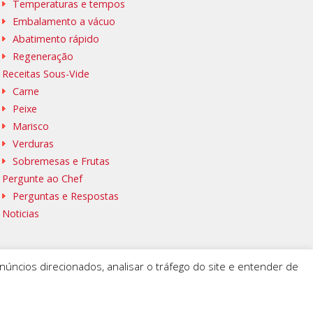
Temperaturas e tempos
Embalamento a vácuo
Abatimento rápido
Regeneração
Receitas Sous-Vide
Carne
Peixe
Marisco
Verduras
Sobremesas e Frutas
Pergunte ao Chef
Perguntas e Respostas
Noticias
úncios direcionados, analisar o tráfego do site e entender de
 GROUP