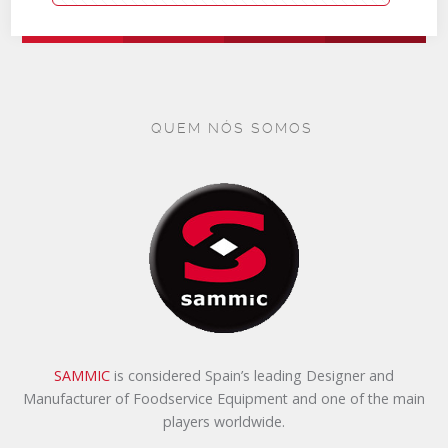
QUEM NÓS SOMOS
SAMMIC
is considered Spain’s leading Designer and
Manufacturer of Foodservice Equipment and one of the main
players worldwide.