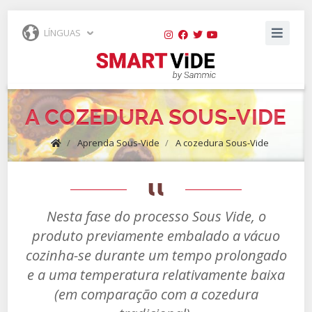
LÍNGUAS
A COZEDURA SOUS-VIDE
/
Aprenda Sous-Vide
/
A cozedura Sous-Vide
Nesta fase do processo Sous Vide, o
produto previamente embalado a vácuo
cozinha-se durante um tempo prolongado
e a uma temperatura relativamente baixa
(em comparação com a cozedura