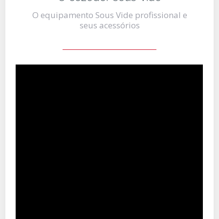
O equipamento Sous Vide profissional e
seus acessórios