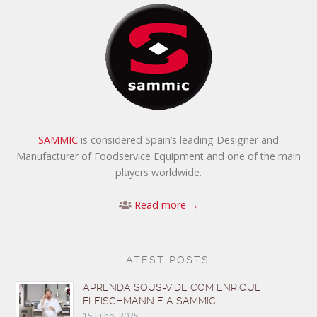
SAMMIC
is considered Spain’s leading Designer and
Manufacturer of Foodservice Equipment and one of the main
players worldwide.
Read more →
LATEST POSTS
APRENDA SOUS-VIDE COM ENRIQUE
FLEISCHMANN E A SAMMIC
15 Julho, 2025