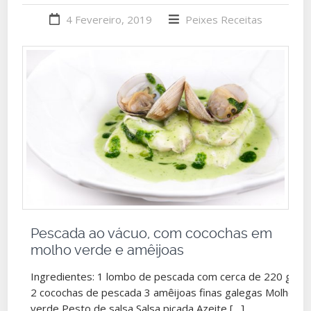
4 Fevereiro, 2019
Peixes
Receitas
Pescada ao vácuo, com cocochas em
molho verde e amêijoas
Ingredientes: 1 lombo de pescada com cerca de 220 g
2 cocochas de pescada 3 amêijoas finas galegas Molho
verde Pesto de salsa Salsa picada Azeite […]