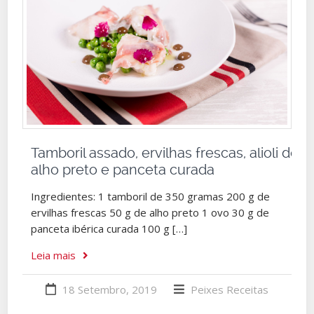
Tamboril assado, ervilhas frescas, alioli de
alho preto e panceta curada
Ingredientes: 1 tamboril de 350 gramas 200 g de
ervilhas frescas 50 g de alho preto 1 ovo 30 g de
panceta ibérica curada 100 g […]
Leia mais
18 Setembro, 2019
Peixes
Receitas