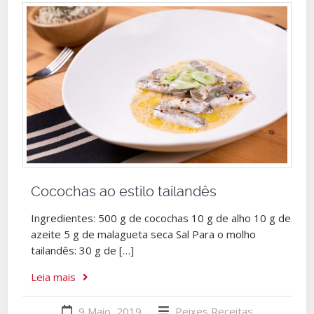
Cocochas ao estilo tailandês
Ingredientes: 500 g de cocochas 10 g de alho 10 g de
azeite 5 g de malagueta seca Sal Para o molho
tailandês: 30 g de […]
Leia mais
9 Maio, 2019
Peixes
Receitas