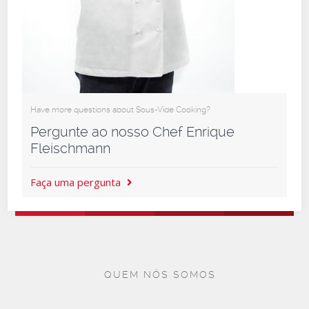
Have more questions about Sous-Vide Cooking?
Pergunte ao nosso Chef Enrique
Fleischmann
Faça uma pergunta
QUEM NÓS SOMOS