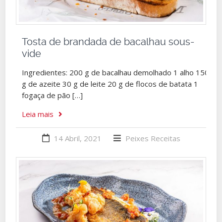
Tosta de brandada de bacalhau sous-
vide
Ingredientes: 200 g de bacalhau demolhado 1 alho 150
g de azeite 30 g de leite 20 g de flocos de batata 1
fogaça de pão […]
Leia mais
14 Abril, 2021
Peixes
Receitas