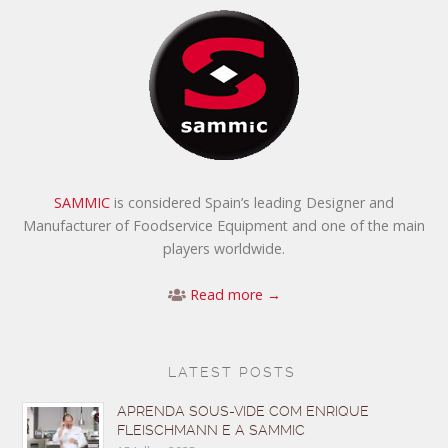
SAMMIC
is considered Spain’s leading Designer and
Manufacturer of Foodservice Equipment and one of the main
players worldwide.
Read more →
LATEST POSTS
APRENDA SOUS-VIDE COM ENRIQUE
FLEISCHMANN E A SAMMIC