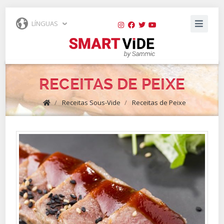
LÍNGUAS
RECEITAS DE PEIXE
/
Receitas Sous-Vide
/
Receitas de Peixe