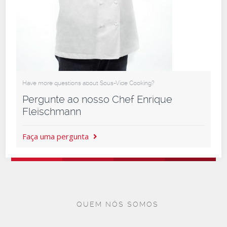
Have more questions about Sous-Vide Cooking?
Pergunte ao nosso Chef Enrique
Fleischmann
Faça uma pergunta
QUEM NÓS SOMOS