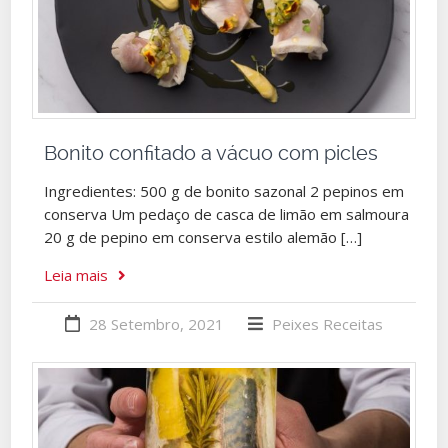
Bonito confitado a vácuo com picles
Ingredientes: 500 g de bonito sazonal 2 pepinos em
conserva Um pedaço de casca de limão em salmoura
20 g de pepino em conserva estilo alemão […]
Leia mais
28 Setembro, 2021
Peixes
Receitas