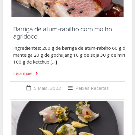
Barriga de atum-rabilho com molho
agridoce
Ingredientes: 200 g de barriga de atum-rabilho 60 g de
manteiga 20 g de gochujang 10 g de soja 30 g de mirin
100 g de ketchup […]
Leia mais
5 Maio, 2022
Peixes
Receitas