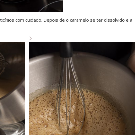
ticínios com cuidado. Depois de o caramelo se ter dissolvido e a