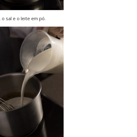
 o sal e o leite em pó.