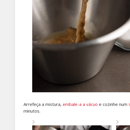
Arrefeça a mistura,
embale-a a vácuo
e cozinhe num
minutos.