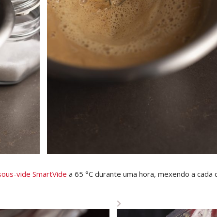
sous-vide SmartVide
a 65 °C durante uma hora, mexendo a cada 