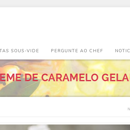
TAS SOUS-VIDE
PERGUNTE AO CHEF
NOTI
EME DE CARAMELO GEL
N