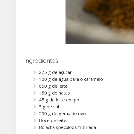
Ingredientes
275 g de açúcar
100 g de água para o caramelo
650 g de leite
150 g de natas
45 g de leite em pó
5 g de sal
200 g de gema de ovo
Doce de leite
Bolacha speculoos triturada