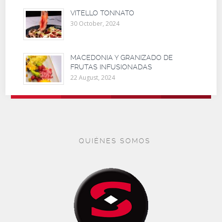
VITELLO TONNATO
30 October, 2024
MACEDONIA Y GRANIZADO DE
FRUTAS INFUSIONADAS
22 August, 2024
QUIÉNES SOMOS