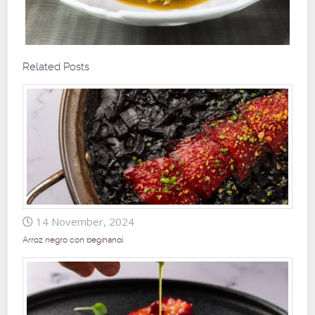
Related Posts
14 November, 2024
Arroz negro con begihandi