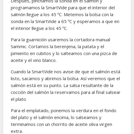
Después, pinchamos la sonda en el salmón y
programamos la SmartVide para que el interior del
salmón llegue a los 45 ºC. Metemos la bolsa con la
sonda en la SmartVide a 65 ºC y esperamos a que en
el interior llegue a los 45 ºC.
Para la guarnición usaremos la cortadora manual
Sammic. Cortamos la berenjena, la patata y el
pimiento en cubitos y lo salteamos con una pizca de
aceite y el vino blanco.
Cuando la SmartVide nos avise de que el salmón está
listo, sacamos y abrimos la bolsa. Así veremos que el
salmón está en su punto. La salsa resultante de la
cocción del salmón la reservamos para al final salsear
el plato.
Para el emplatado, ponemos la verdura en el fondo
del plato y el salmón encima, lo salseamos y
terminamos con un chorrito de aceite oliva virgen
extra.