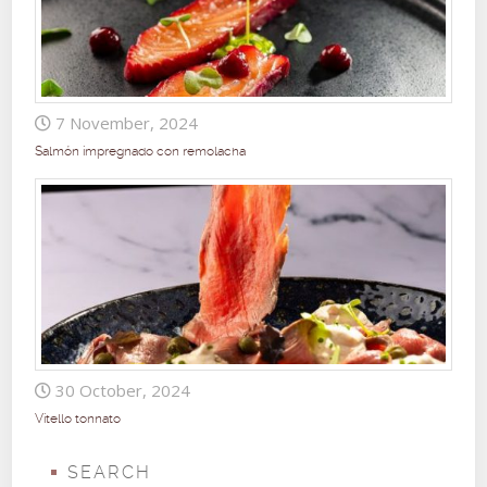
7 November, 2024
Salmón impregnado con remolacha
30 October, 2024
Vitello tonnato
SEARCH