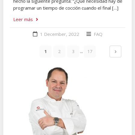
hecho la siguiente pregunta: “¿Qué necesidad hay de
programar un tiempo de cocción cuando el final […]
Leer más
1 December, 2022
FAQ
...
1
2
3
17