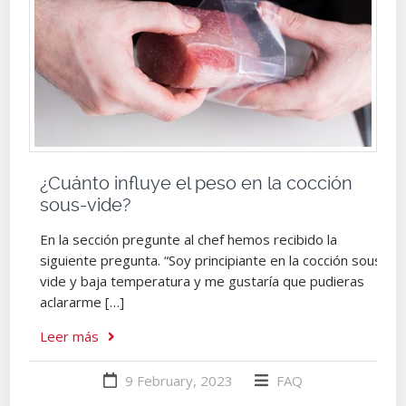
¿Cuánto influye el peso en la cocción
sous-vide?
En la sección pregunte al chef hemos recibido la
siguiente pregunta. “Soy principiante en la cocción sous-
vide y baja temperatura y me gustaría que pudieras
aclararme […]
Leer más
9 February, 2023
FAQ