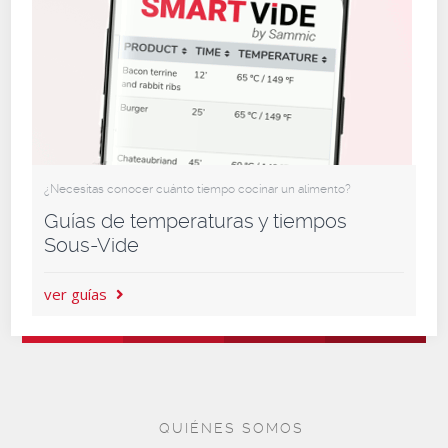
¿Necesitas conocer cuánto tiempo cocinar un alimento?
Guías de temperaturas y tiempos
Sous-Vide
ver guías
QUIÉNES SOMOS