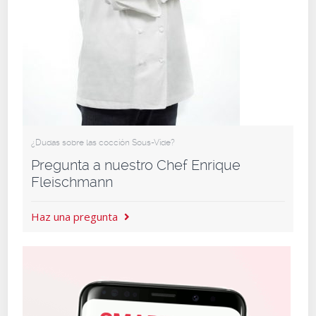
¿Dudas sobre las cocción Sous-Vide?
Pregunta a nuestro Chef Enrique
Fleischmann
Haz una pregunta