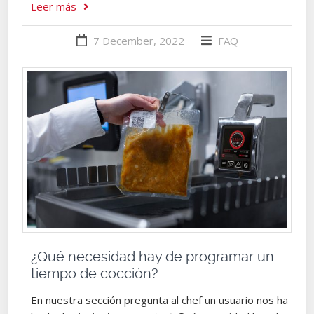
Leer más
7 December, 2022
FAQ
¿Qué necesidad hay de programar un
tiempo de cocción?
En nuestra sección pregunta al chef un usuario nos ha