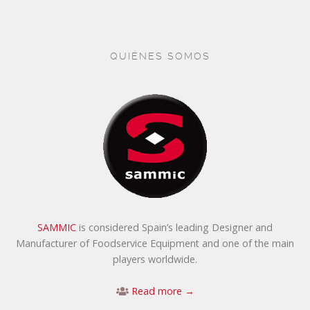
QUIÉNES SOMOS
SAMMIC
is considered Spain’s leading Designer and
Manufacturer of Foodservice Equipment and one of the main
players worldwide.
Read more →