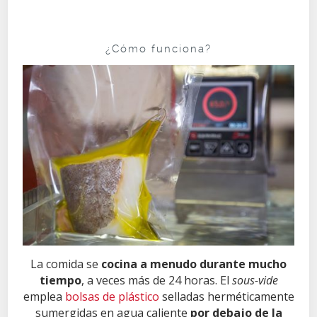
¿Cómo funciona?
La comida se
cocina a menudo durante mucho
tiempo
, a veces más de 24 horas. El
sous-vide
emplea
bolsas de plástico
selladas herméticamente
sumergidas en agua caliente
por debajo de la