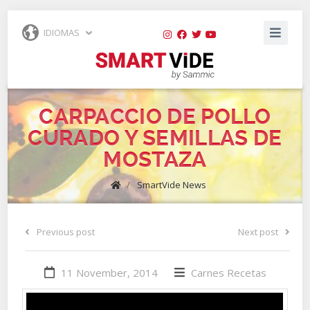
IDIOMAS
CARPACCIO DE POLLO
CURADO Y SEMILLAS DE
MOSTAZA
/
SmartVide News
Previous post
Next post
11 November, 2014
Carnes
Recetas