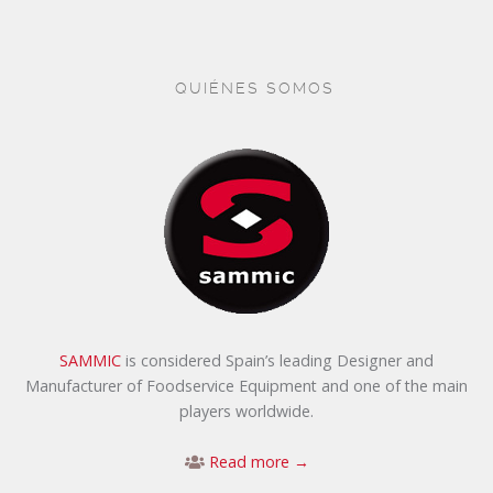
QUIÉNES SOMOS
SAMMIC
is considered Spain’s leading Designer and
Manufacturer of Foodservice Equipment and one of the main
players worldwide.
Read more →