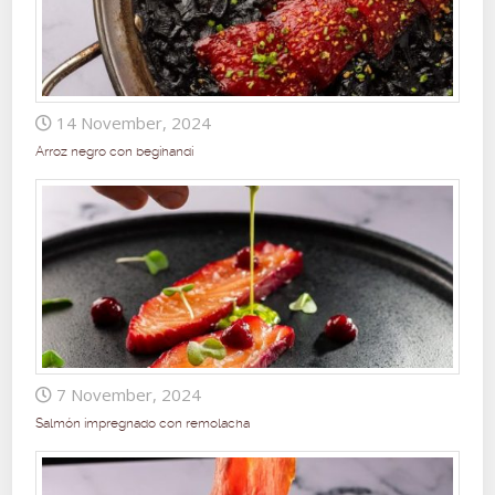
14 November, 2024
Arroz negro con begihandi
7 November, 2024
Salmón impregnado con remolacha