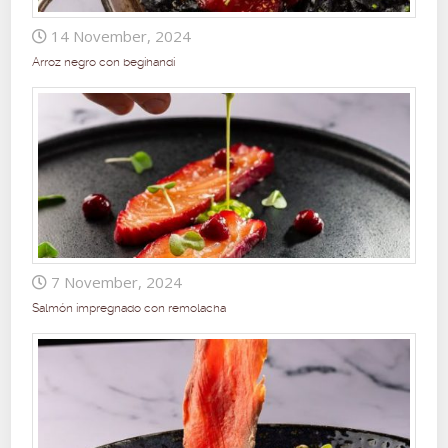
14 November, 2024
Arroz negro con begihandi
7 November, 2024
Salmón impregnado con remolacha