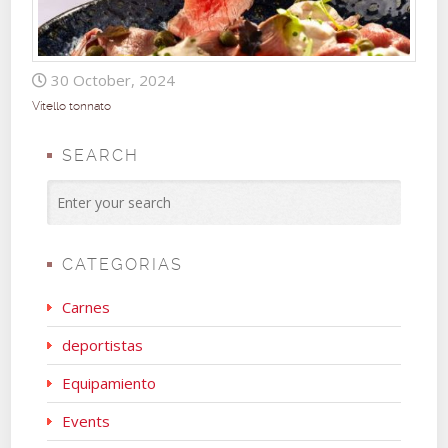
30 October, 2024
Vitello tonnato
SEARCH
CATEGORIAS
Carnes
deportistas
Equipamiento
Events