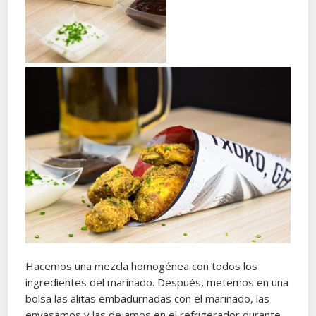
Hacemos una mezcla homogénea con todos los
ingredientes del marinado. Después, metemos en una
bolsa las alitas embadurnadas con el marinado, las
envasamos y las dejamos en el refrigerador durante