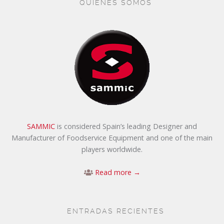
QUIÉNES SOMOS
SAMMIC
is considered Spain’s leading Designer and
Manufacturer of Foodservice Equipment and one of the main
players worldwide.
Read more →
ENTRADAS RECIENTES