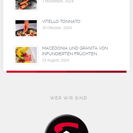
7 November, 2024
VITELLO TONNATO
30 Oktober, 2024
MACEDONIA UND GRANITA VON
INFUNDIERTEN FRÜCHTEN
22 August, 2024
WER WIR SIND