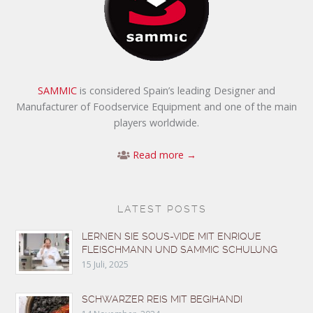
SAMMIC
is considered Spain’s leading Designer and
Manufacturer of Foodservice Equipment and one of the main
players worldwide.
Read more →
LATEST POSTS
LERNEN SIE SOUS-VIDE MIT ENRIQUE
FLEISCHMANN UND SAMMIC SCHULUNG
15 Juli, 2025
SCHWARZER REIS MIT BEGIHANDI