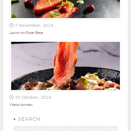
7 November, 2024
Lachs mit Roter Bete
30 Oktober, 2024
Vitello tonnato
SEARCH