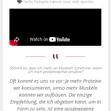
lachs
Rezepte
Salmon
sous vide
sportler
Stimmt es, dass ich mehr an Muskeln zunehme, wenn
ich mich proteinreicher ernähre?
Oft kommt es uns so vor: Je mehr Proteine
wir konsumieren, umso mehr Muskeln
können wir aufbauen. Die einzige
Empfehlung, die ich abgeben kann, um in
Form zu sein, ist eine ausgewogene