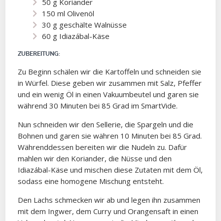
50 g Koriander
150 ml Olivenöl
30 g geschälte Walnüsse
60 g Idiazábal-Käse
ZUBEREITUNG:
Zu Beginn schälen wir die Kartoffeln und schneiden sie
in Würfel. Diese geben wir zusammen mit Salz, Pfeffer
und ein wenig Öl in einen Vakuumbeutel und garen sie
während 30 Minuten bei 85 Grad im SmartVide.
Nun schneiden wir den Sellerie, die Spargeln und die
Bohnen und garen sie währen 10 Minuten bei 85 Grad.
Währenddessen bereiten wir die Nudeln zu. Dafür
mahlen wir den Koriander, die Nüsse und den
Idiazábal-Käse und mischen diese Zutaten mit dem Öl,
sodass eine homogene Mischung entsteht.
Den Lachs schmecken wir ab und legen ihn zusammen
mit dem Ingwer, dem Curry und Orangensaft in einen