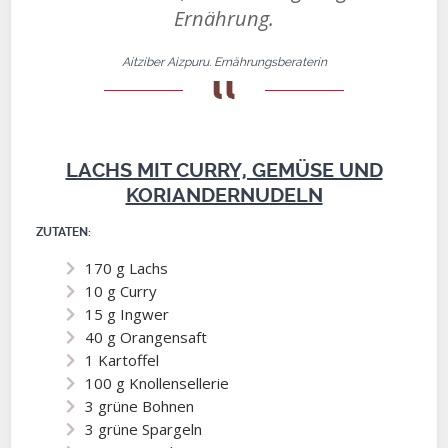
Ernährung.
Aitziber Aizpuru. Ernährungsberaterin
LACHS MIT CURRY, GEMÜSE UND
KORIANDERNUDELN
ZUTATEN:
170 g Lachs
10 g Curry
15 g Ingwer
40 g Orangensaft
1 Kartoffel
100 g Knollensellerie
3 grüne Bohnen
3 grüne Spargeln