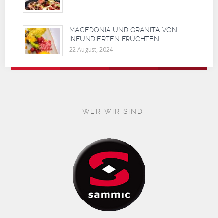
MACEDONIA UND GRANITA VON
INFUNDIERTEN FRÜCHTEN
22 August, 2024
WER WIR SIND