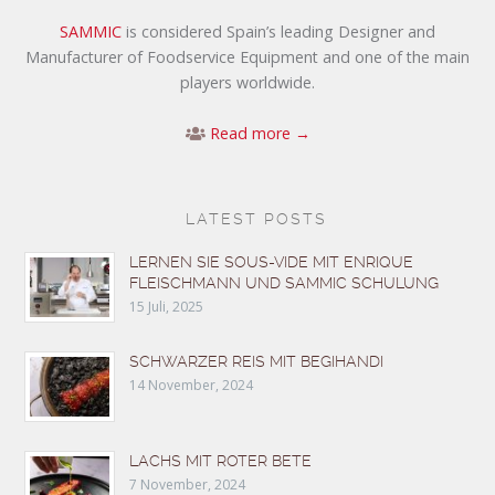
SAMMIC
is considered Spain’s leading Designer and
Manufacturer of Foodservice Equipment and one of the main
players worldwide.
Read more →
LATEST POSTS
LERNEN SIE SOUS-VIDE MIT ENRIQUE
FLEISCHMANN UND SAMMIC SCHULUNG
15 Juli, 2025
SCHWARZER REIS MIT BEGIHANDI
14 November, 2024
LACHS MIT ROTER BETE
7 November, 2024