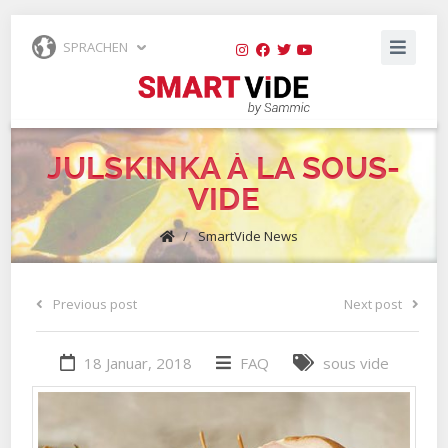
SPRACHEN
JULSKINKA À LA SOUS-
VIDE
/
SmartVide News
Previous post
Next post
18 Januar, 2018
FAQ
sous vide