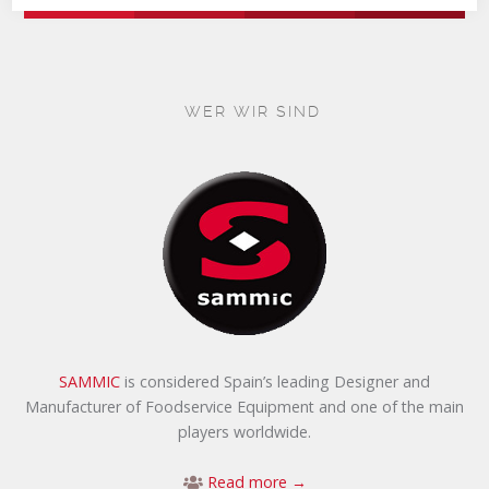
WER WIR SIND
SAMMIC
is considered Spain’s leading Designer and
Manufacturer of Foodservice Equipment and one of the main
players worldwide.
Read more →