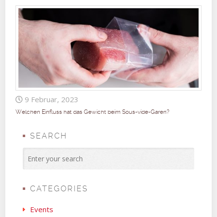
9 Februar, 2023
Welchen Einfluss hat das Gewicht beim Sous-vide-Garen?
SEARCH
CATEGORIES
Events