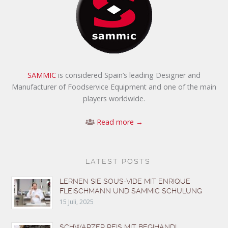
SAMMIC
is considered Spain’s leading Designer and
Manufacturer of Foodservice Equipment and one of the main
players worldwide.
Read more →
LATEST POSTS
LERNEN SIE SOUS-VIDE MIT ENRIQUE
FLEISCHMANN UND SAMMIC SCHULUNG
15 Juli, 2025
SCHWARZER REIS MIT BEGIHANDI