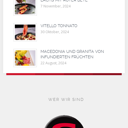
LACHS MIT ROTER BETE
7 November, 2024
VITELLO TONNATO
30 Oktober, 2024
MACEDONIA UND GRANITA VON
INFUNDIERTEN FRÜCHTEN
22 August, 2024
WER WIR SIND