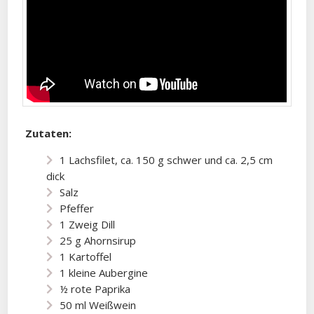
Zutaten:
1 Lachsfilet, ca. 150 g schwer und ca. 2,5 cm
dick
Salz
Pfeffer
1 Zweig Dill
25 g Ahornsirup
1 Kartoffel
1 kleine Aubergine
½ rote Paprika
50 ml Weißwein