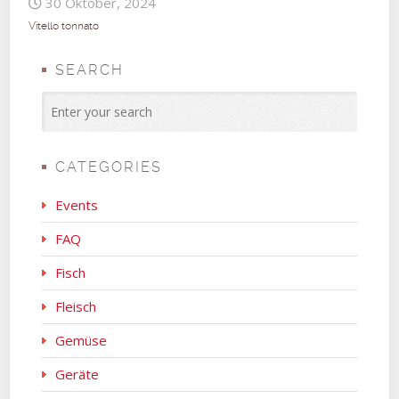
30 Oktober, 2024
Vitello tonnato
SEARCH
CATEGORIES
Events
FAQ
Fisch
Fleisch
Gemüse
Geräte