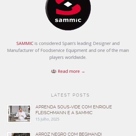
SAMMIC
is considered Spain’s leading Designer and
Manufacturer of Foodservice Equipment and one of the main
players worldwide.
Read more →
LATEST POSTS
APRENDA SOUS-VIDE COM ENRIQUE
FLEISCHMANN E A SAMMIC
15 Julho, 2025
ARROZ NEGRO COM BEGIHANDI