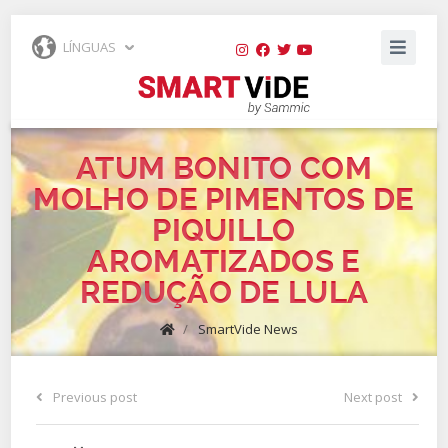
LÍNGUAS
ATUM BONITO COM
MOLHO DE PIMENTOS DE
PIQUILLO
AROMATIZADOS E
REDUÇÃO DE LULA
/
SmartVide News
Previous post
Next post