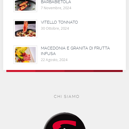
BARBABIETOLA
7 Novembre, 2024
VITELLO TONNATO
30 Ottobre, 2024
MACEDONIA E GRANITA DI FRUTTA
INFUSA
22 Agosto, 2024
CHI SIAMO