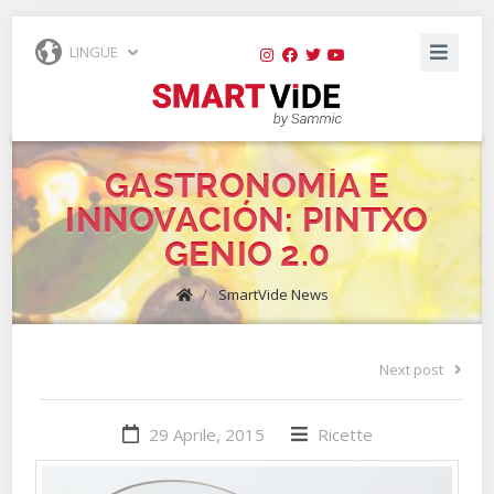
LINGUE
GASTRONOMÍA E
INNOVACIÓN: PINTXO
GENIO 2.0
/
SmartVide News
Next post
29 Aprile, 2015
Ricette