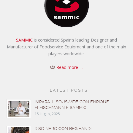
SAMMIC
is considered Spain’s leading Designer and
Manufacturer of Foodservice Equipment and one of the main
players worldwide.
Read more →
LATEST POSTS
IMPARA IL SOUS-VIDE CON ENRIQUE
FLEISCHMANN E SAMMIC
15 Luglio, 2025
RISO NERO CON BEGIHANDI