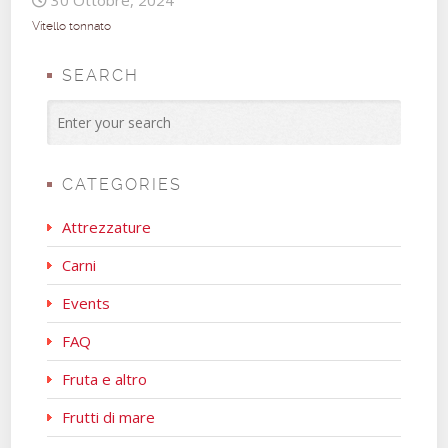
30 Ottobre, 2024
Vitello tonnato
SEARCH
CATEGORIES
Attrezzature
Carni
Events
FAQ
Fruta e altro
Frutti di mare