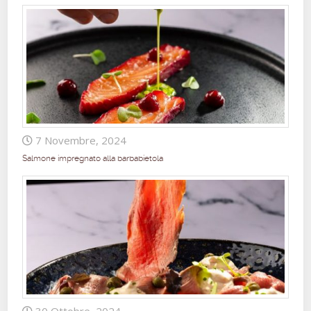
7 Novembre, 2024
Salmone impregnato alla barbabietola