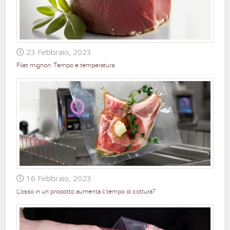
23 Febbraio, 2023
Filet mignon: Tempo e temperatura
16 Febbraio, 2023
L’osso in un prodotto aumenta il tempo di cottura?