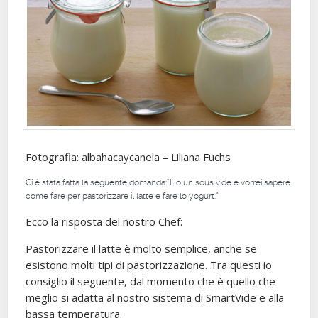
Fotografia: albahacaycanela – Liliana Fuchs
Ci è stata fatta la seguente domanda:“Ho un sous vide e vorrei sapere
come fare per pastorizzare il latte e fare lo yogurt.”
Ecco la risposta del nostro Chef:
Pastorizzare il latte è molto semplice, anche se
esistono molti tipi di pastorizzazione. Tra questi io
consiglio il seguente, dal momento che è quello che
meglio si adatta al nostro sistema di SmartVide e alla
bassa temperatura.