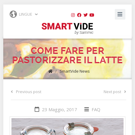
LINGUE
COME FARE PER
PASTORIZZARE IL LATTE
/
SmartVide News
Previous post
Next post
23 Maggio, 2017
FAQ