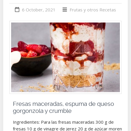
6 October, 2021
Frutas y otros
Recetas
Fresas maceradas, espuma de queso
gorgonzola y crumble
Ingredientes: Para las fresas maceradas 300 g de
fresas 10 g de vinagre de jerez 20 g de azúcar moreno