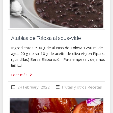
Alubias de Tolosa al sous-vide
Ingredientes: 500 g de alubias de Tolosa 1250 ml de
agua 20 g de sal 10 g de aceite de oliva virgen Piparras
(guindillas) Berza Elaboración: Para empezar, dejamos
las […]
Leer más
24 February, 2022
Frutas y otros
Recetas