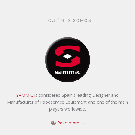
QUIÉNES SOMOS
SAMMIC
is considered Spain’s leading Designer and
Manufacturer of Foodservice Equipment and one of the main
players worldwide.
Read more →