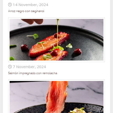
14 November, 2024
Arroz negro con begihandi
7 November, 2024
Salmón impregnado con remolacha