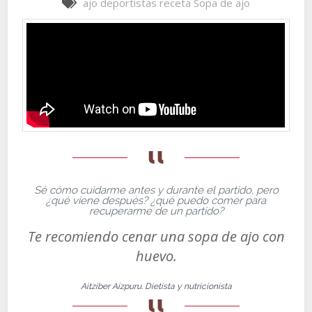
ajo
deportistas
receta
Sopa de ajo
Sé cómo cuidarme antes y durante el partido, pero
¿qué viene después? ¿qué puedo comer para
recuperarme de un partido?
Te recomiendo cenar una sopa de ajo con
huevo.
Aitziber Aizpuru. Dietista y nutricionista