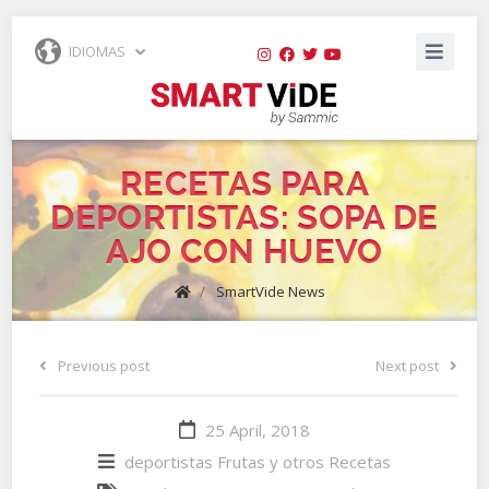
IDIOMAS
RECETAS PARA
DEPORTISTAS: SOPA DE
AJO CON HUEVO
/
SmartVide News
Previous post
Next post
25 April, 2018
deportistas
Frutas y otros
Recetas