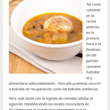
Tal como
comenté
en la
receta
anterior,
en la
primera
hora a la
finalizaci
ón del
partido
conviene
hidratar
se y
alimentarse adecuadamente. Para ello podemos recurrir
a bebidas de recuperación como las bebidas isotónicas.
Pero, más tarde con la ingesta de comidas sólidas se
seguirán restableciendo los niveles musculares de
glucógeno por lo que es muy importante que la