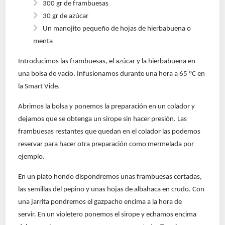
300 gr de frambuesas
30 gr de azúcar
Un manojito pequeño de hojas de hierbabuena o
menta
Introducimos las frambuesas, el azúcar y la hierbabuena en
una bolsa de vacío. Infusionamos durante una hora a 65 ºC en
la Smart Vide.
Abrimos la bolsa y ponemos la preparación en un colador y
dejamos que se obtenga un sirope sin hacer presión. Las
frambuesas restantes que quedan en el colador las podemos
reservar para hacer otra preparación como mermelada por
ejemplo.
En un plato hondo dispondremos unas frambuesas cortadas,
las semillas del pepino y unas hojas de albahaca en crudo. Con
una jarrita pondremos el gazpacho encima a la hora de
servir.
En un violetero ponemos el sirope y echamos encima