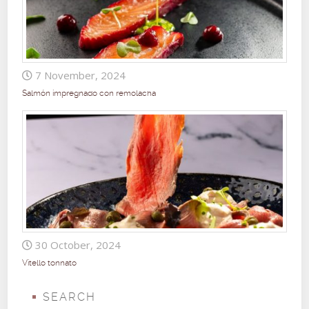
7 November, 2024
Salmón impregnado con remolacha
30 October, 2024
Vitello tonnato
SEARCH