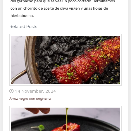
del gazpacho para que se vea un poco cortado.
Terminamos
con un chorrito de aceite de oliva virgen y unas hojas de
hierbabuena.
Related Posts
14 November, 2024
Arroz negro con begihandi