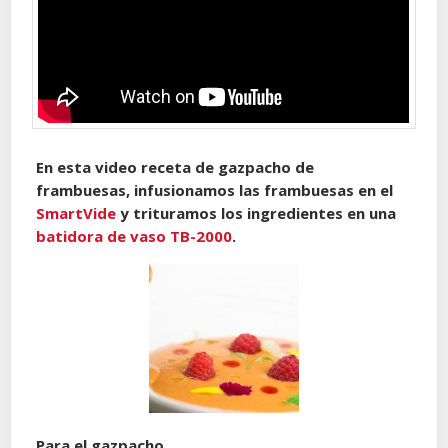
En esta video receta de gazpacho de
frambuesas, infusionamos las frambuesas en el
SmartVide
y trituramos los ingredientes en una
batidora de vaso TB-2000
.
Para el gazpacho