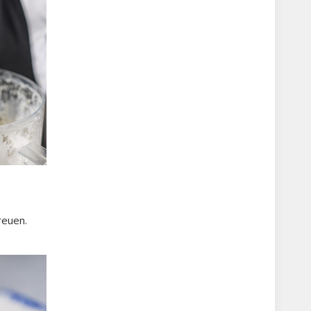
reuen.