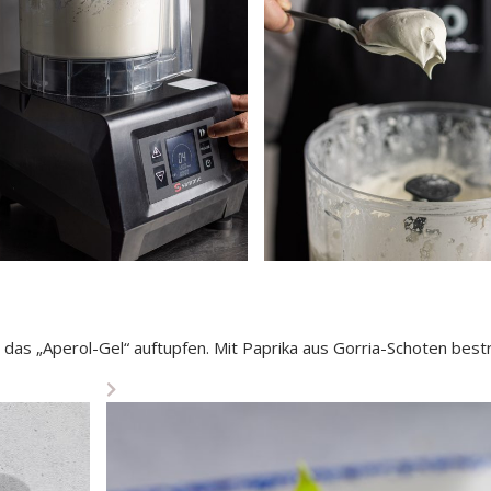
das „Aperol-Gel“ auftupfen. Mit Paprika aus Gorria-Schoten best