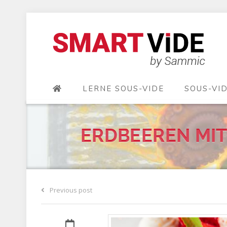
LERNE SOUS-VIDE
SOUS-VI
ERDBEEREN MIT
Previous post