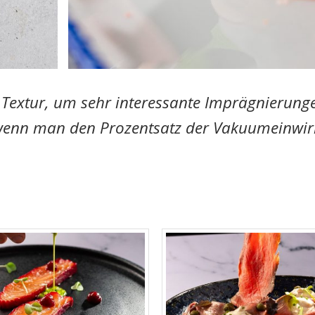
Textur, um sehr interessante Imprägnierung
 wenn man den Prozentsatz der Vakuumeinwi