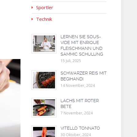
Sportler
Technik
LERNEN SIE SOUS-
VIDE MIT ENRIQUE
FLEISCHMANN UND
SAMMIC SCHULUNG
15 Juli, 2025
SCHWARZER REIS MIT
BEGIHANDI
14 November, 2024
LACHS MIT ROTER
BETE
7 November, 2024
VITELLO TONNATO
30 Oktober, 2024