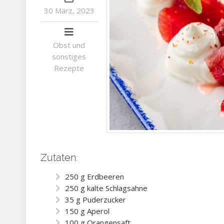
30 März, 2023
Obst und
sonstiges
Rezepte
Zutaten:
250 g Erdbeeren
250 g kalte Schlagsahne
35 g Puderzucker
150 g Aperol
100 g Orangensaft