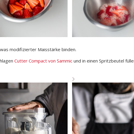
was modifizierter Maisstärke binden.
chlagen
Cutter Compact von Sammic
und in einen Spritzbeutel fülle