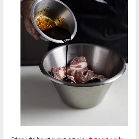
Faites cuire les churrascos dans le
cuiseur sous-vide