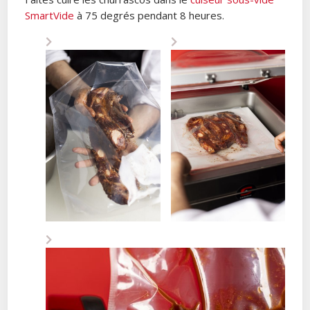
SmartVide
à 75 degrés pendant 8 heures.