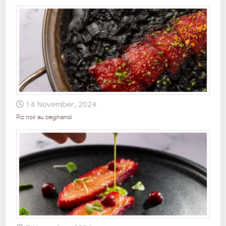
14 November, 2024
Riz noir au begihandi