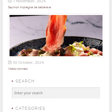
7 November, 2024
Saumon imprégné de betterave
30 October, 2024
Vitello tonnato
SEARCH
CATEGORIES