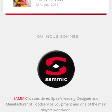
22 August, 2024
QUI NOUS SOMMES
SAMMIC
is considered Spain’s leading Designer and
Manufacturer of Foodservice Equipment and one of the main
players worldwide.