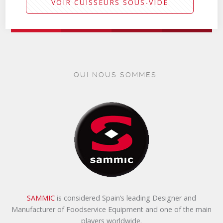
VOIR CUISSEURS SOUS-VIDE
QUI NOUS SOMMES
SAMMIC
is considered Spain’s leading Designer and
Manufacturer of Foodservice Equipment and one of the main
players worldwide.