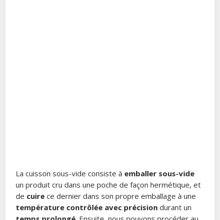
La cuisson sous-vide consiste à
emballer sous-vide
un produit cru dans une poche de façon hermétique, et
de
cuire
ce dernier dans son propre emballage à une
température contrôlée avec précision
durant un
temps prolongé
. Ensuite, nous pouvons procéder au