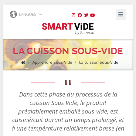
LANGUES
LA CUISSON SOUS-VIDE
/
Apprendre Sous-Vide
/
La cuisson Sous-Vide
Dans cette phase du processus de la
cuisson Sous Vide, le produit
préalablement emballé sous-vide, est
cuisiné/cuit durant un temps prolongé, et
à une température relativement basse (en