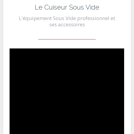
Le Cuiseur Sous Vide
L'équipement Sous Vide professionnel et
ses accessoires