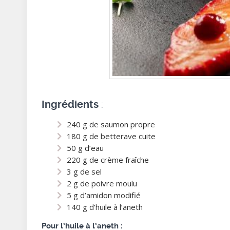
:
Ingrédients
240 g de saumon propre
180 g de betterave cuite
50 g d’eau
220 g de crème fraîche
3 g de sel
2 g de poivre moulu
5 g d’amidon modifié
140 g d’huile à l’aneth
Pour l’huile à l’aneth :