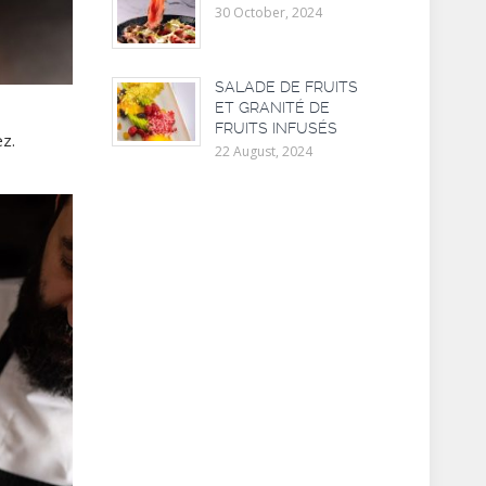
30 October, 2024
SALADE DE FRUITS
ET GRANITÉ DE
FRUITS INFUSÉS
z.
22 August, 2024