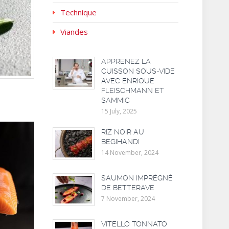
Technique
Viandes
APPRENEZ LA
CUISSON SOUS-VIDE
AVEC ENRIQUE
FLEISCHMANN ET
SAMMIC
15 July, 2025
RIZ NOIR AU
BEGIHANDI
14 November, 2024
SAUMON IMPRÉGNÉ
DE BETTERAVE
7 November, 2024
VITELLO TONNATO