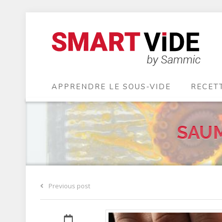
APPRENDRE LE SOUS-VIDE
RECET
SAUM
Previous post