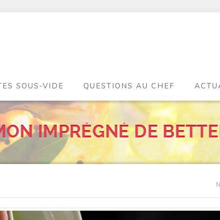
TES SOUS-VIDE
QUESTIONS AU CHEF
ACTU
ON IMPRÉGNÉ DE BETT
N