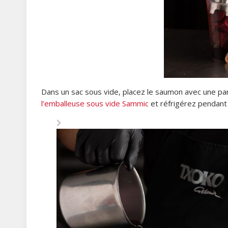
Dans un sac sous vide, placez le saumon avec une par
l’emballeuse sous vide Sammic
et réfrigérez pendant