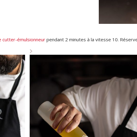
 cutter-émulsionneur
pendant 2 minutes à la vitesse 10. Réserve