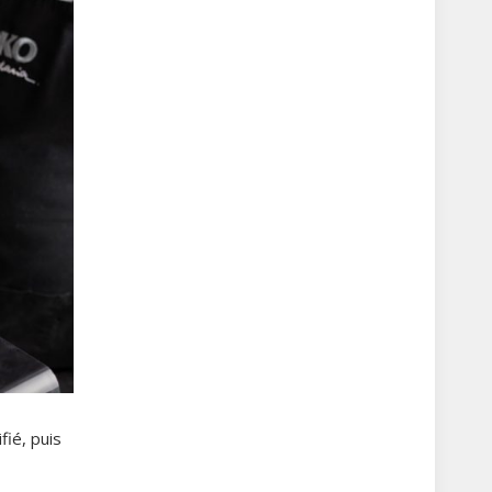
fié, puis