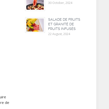
30 October, 2024
SALADE DE FRUITS
ET GRANITÉ DE
FRUITS INFUSÉS
22 August, 2024
uire
ure de