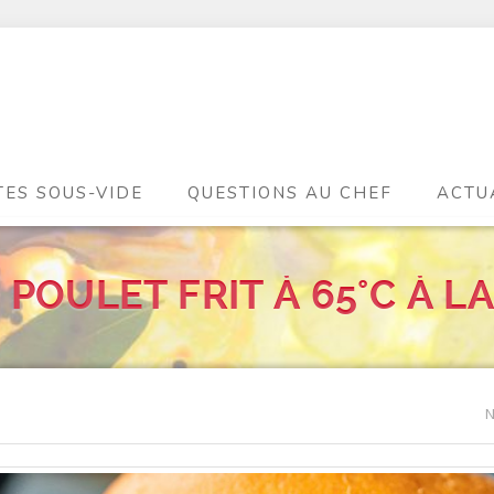
TES SOUS-VIDE
QUESTIONS AU CHEF
ACTU
POULET FRIT À 65°C À LA
N