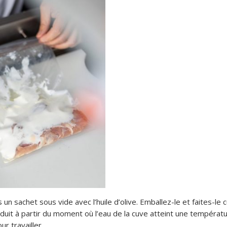
un sachet sous vide avec l’huile d’olive. Emballez-le et faites-le c
duit à partir du moment où l’eau de la cuve atteint une températ
r travailler.