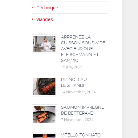
Technique
Viandes
APPRENEZ LA
CUISSON SOUS-VIDE
AVEC ENRIQUE
FLEISCHMANN ET
SAMMIC
15 July, 2025
RIZ NOIR AU
BEGIHANDI
14 November, 2024
SAUMON IMPRÉGNÉ
DE BETTERAVE
7 November, 2024
VITELLO TONNATO