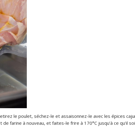
etirez le poulet, séchez-le et assaisonnez-le avec les épices caju
 de farine à nouveau, et faites-le frire à 170°C jusqu’à ce qu’il so