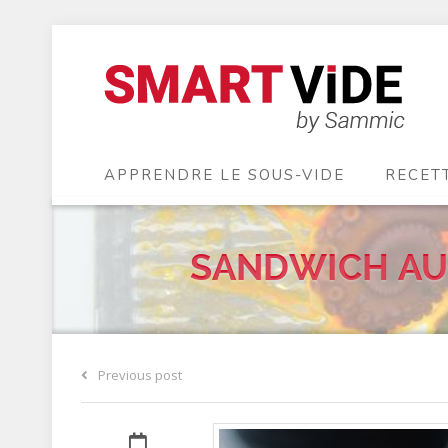
APPRENDRE LE SOUS-VIDE
RECET
SANDWICH AU 
Previous post