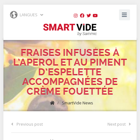
LANGUES
FRAISES INFUSÉES À
L’APEROL ET AU PIMENT
D’ESPELETTE
ACCOMPAGNÉES DE
CRÈME FOUETTÉE
/
SmartVide News
Previous post
Next post