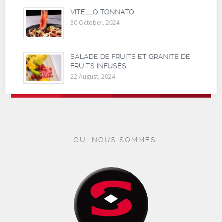
VITELLO TONNATO
30 October, 2024
SALADE DE FRUITS ET GRANITÉ DE
FRUITS INFUSÉS
22 August, 2024
QUI NOUS SOMMES