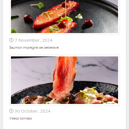
7 November, 2024
Saumon imprégné de betterave
30 October, 2024
Vitello tonnato