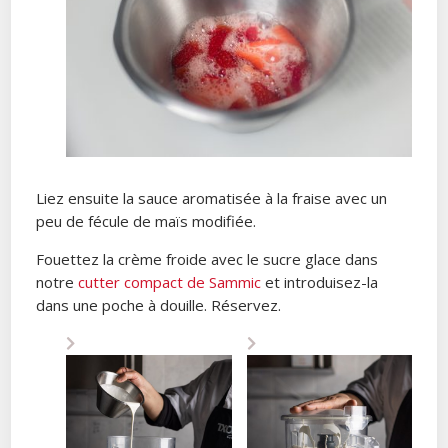
Liez ensuite la sauce aromatisée à la fraise avec un
peu de fécule de maïs modifiée.
Fouettez la crème froide avec le sucre glace dans
notre
cutter compact de Sammic
et introduisez-la
dans une poche à douille. Réservez.