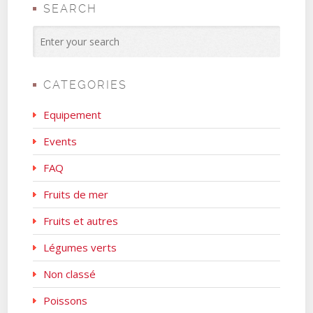
SEARCH
CATEGORIES
Equipement
Events
FAQ
Fruits de mer
Fruits et autres
Légumes verts
Non classé
Poissons