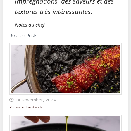
imprégnations, des saveurs et des
textures très intéressantes.
Notes du chef
Related Posts
14 November, 2024
Riz noir au begihandi