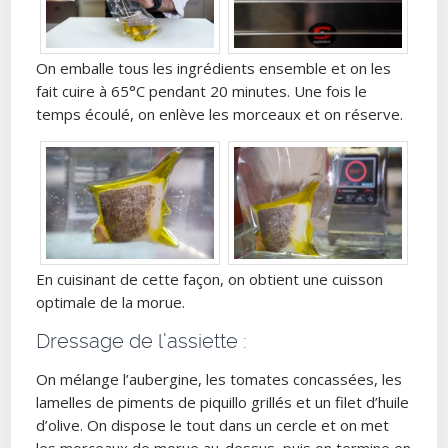
On emballe tous les ingrédients ensemble et on les
fait cuire à 65°C pendant 20 minutes. Une fois le
temps écoulé, on enlève les morceaux et on réserve.
En cuisinant de cette façon, on obtient une cuisson
optimale de la morue.
Dressage de l’assiette :
On mélange l’aubergine, les tomates concassées, les
lamelles de piments de piquillo grillés et un filet d’huile
d’olive. On dispose le tout dans un cercle et on met
les morceaux de morue au-dessus, puis on termine en