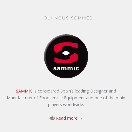
QUI NOUS SOMMES
SAMMIC
is considered Spain’s leading Designer and
Manufacturer of Foodservice Equipment and one of the main
players worldwide.
Read more →