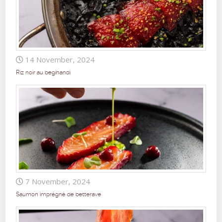
14 November, 2024
Riz noir au begihandi
7 November, 2024
Saumon imprégné de betterave