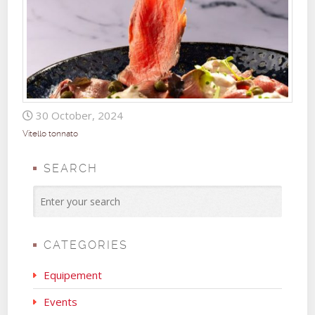
30 October, 2024
Vitello tonnato
SEARCH
CATEGORIES
Equipement
Events