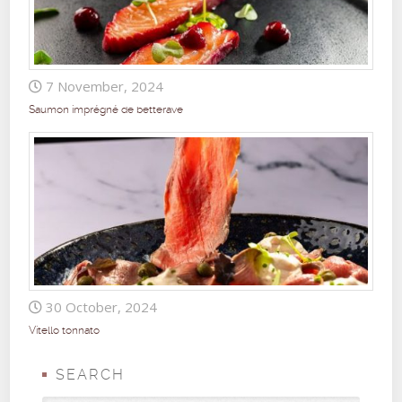
7 November, 2024
Saumon imprégné de betterave
30 October, 2024
Vitello tonnato
SEARCH