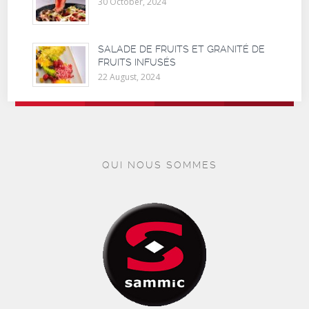
30 October, 2024
SALADE DE FRUITS ET GRANITÉ DE
FRUITS INFUSÉS
22 August, 2024
QUI NOUS SOMMES