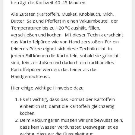
beträgt die Kochzeit 40-45 Minuten.
Alle Zutaten (Kartoffeln, Muskat, Knoblauch, Milch,
Butter, Salz und Pfeffer) in einen Vakuumbeutel, der
Temperaturen bis zu 120 °C aushält, füllen,
verschließen und kochen. Mit dieser Technik erscheint
das Kartoffelpüree wie von Hand zerstoßen. Für ein
feineres Püree eignet sich diese Technik nicht. In
jedem Fall können die Kartoffeln, sobald sie gekocht
sind, fein zerstoßen und dadurch ein traditionelles
Kartoffelpüree werden, das feiner als das
Handgemachte ist.
Hier einige wichtige Hinweise dazu:
Es ist wichtig, dass das Format der Kartoffeln
einheitlich ist, damit die Kartoffeln gleichzeitig
kochen.
Beim Vakuumgaren müssen wir uns bewusst sein,
dass kein Wasser verdunstet. Deswegen ist es
wichtig, dass wir die Flüssigkeit gut