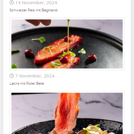
14 November, 2024
Schwarzer Reis mit Begihandi
7 November, 2024
Lachs mit Roter Bete