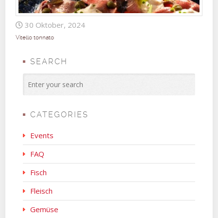
30 Oktober, 2024
Vitello tonnato
SEARCH
CATEGORIES
Events
FAQ
Fisch
Fleisch
Gemüse