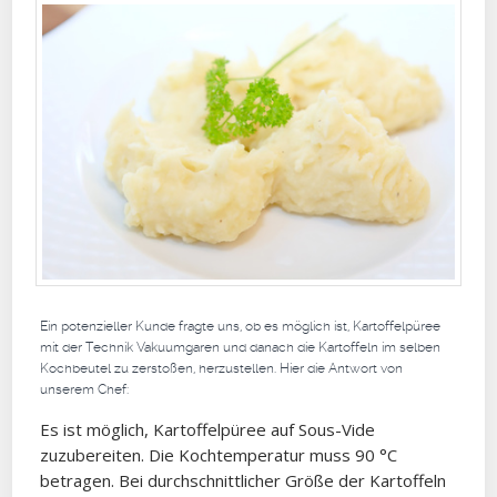
Ein potenzieller Kunde fragte uns, ob es möglich ist, Kartoffelpüree
mit der Technik Vakuumgaren und danach die Kartoffeln im selben
Kochbeutel zu zerstoßen, herzustellen. Hier die Antwort von
unserem Chef:
Es ist möglich, Kartoffelpüree auf Sous-Vide
zuzubereiten. Die Kochtemperatur muss 90 °C
betragen. Bei durchschnittlicher Größe der Kartoffeln