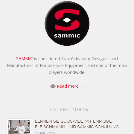
SAMMIC
is considered Spain’s leading Designer and
Manufacturer of Foodservice Equipment and one of the main
players worldwide.
Read more →
LATEST POSTS
LERNEN SIE SOUS-VIDE MIT ENRIQUE
FLEISCHMANN UND SAMMIC SCHULUNG
15 Juli, 2025