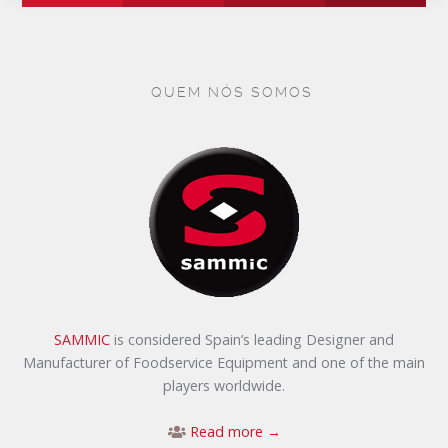
QUEM NÓS SOMOS
SAMMIC
is considered Spain’s leading Designer and
Manufacturer of Foodservice Equipment and one of the main
players worldwide.
Read more →