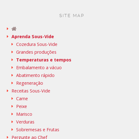
SITE MAP
Aprenda Sous-Vide
Cozedura Sous-Vide
Grandes produções
Temperaturas e tempos
Embalamento a vácuo
Abatimento rápido
Regeneração
Receitas Sous-Vide
Carne
Peixe
Marisco
Verduras
Sobremesas e Frutas
Pergunte ao Chef