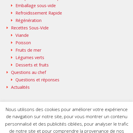
Emballage sous-vide
Refroidissement Rapide
Régénération
Recettes Sous-Vide
Viande
Poisson
Fruits de mer
Légumes verts
Desserts et fruits
Questions au chef
Questions et réponses
Actualités
Nous utilisons des cookies pour améliorer votre expérience
de navigation sur notre site, pour vous montrer un contenu
SAMMIC WEB
BASQUESTAGE
personnalisé et des publicités ciblées, pour analyser le trafic
FLEISCHMANN’S COOKING GROUP
de notre site et pour comprendre la provenance de nos