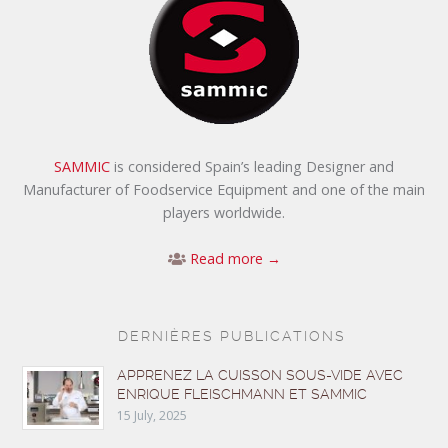
SAMMIC
is considered Spain’s leading Designer and
Manufacturer of Foodservice Equipment and one of the main
players worldwide.
Read more →
DERNIÈRES PUBLICATIONS
APPRENEZ LA CUISSON SOUS-VIDE AVEC
ENRIQUE FLEISCHMANN ET SAMMIC
15 July, 2025