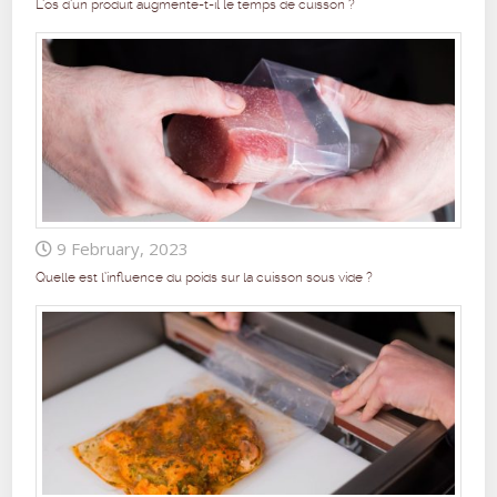
L’os d’un produit augmente-t-il le temps de cuisson ?
9 February, 2023
Quelle est l’influence du poids sur la cuisson sous vide ?