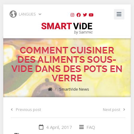
LANGUES
COMMENT CUISINER
DES ALIMENTS SOUS-
VIDE DANS DES POTS EN
VERRE
/
SmartVide News
Previous post
Next post
4 April, 2017
FAQ