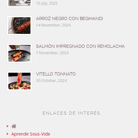
15 July, 2025
ARROZ NEGRO CON BEGIHANDI
14 November, 2024
SALMÓN IMPREGNADO CON REMOLACHA
7 November, 2024
VITELLO TONNATO
30 October, 2024
ENLACES DE INTERÉS
Aprende Sous-Vide