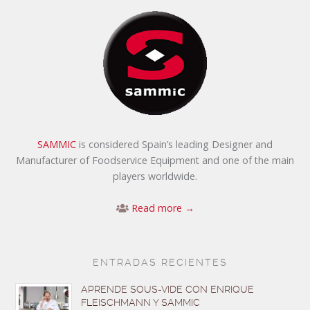
SAMMIC
is considered Spain’s leading Designer and
Manufacturer of Foodservice Equipment and one of the main
players worldwide.
Read more →
ENTRADAS RECIENTES
APRENDE SOUS-VIDE CON ENRIQUE
FLEISCHMANN Y SAMMIC