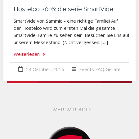
Hostelco 2016: die serie SmartVide
SmartVide von Sammic – eine richtige Familie! Auf
der Hostelco wird zum ersten Mal die gesamte
SmartVide-Familie zu sehen sein. Besuchen Sie uns auf
unserem Messestand! (Nicht vergessen: […]
Weiterlesen
13 Oktober, 2016
Events
FAQ
Geräte
WER WIR SIND