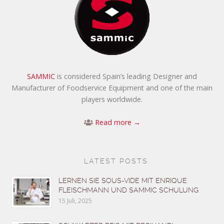
SAMMIC
is considered Spain’s leading Designer and
Manufacturer of Foodservice Equipment and one of the main
players worldwide.
Read more →
LATEST POSTS
LERNEN SIE SOUS-VIDE MIT ENRIQUE
FLEISCHMANN UND SAMMIC SCHULUNG
15 Juli, 2025