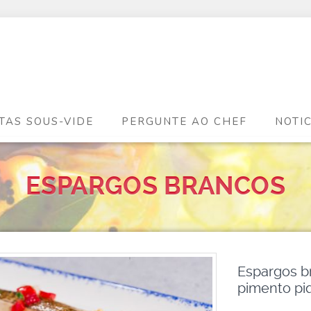
TAS SOUS-VIDE
PERGUNTE AO CHEF
NOTI
ESPARGOS BRANCOS
Espargos b
pimento piq