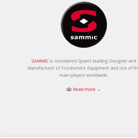
SAMMIC
is considered Spain’s leading Designer and
Manufacturer of Foodservice Equipment and one of th
main players worldwide.
Read more →