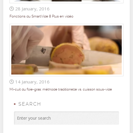
28 January, 2016
Fonctions du SmartVide 8 Plus en vidéo
14 January, 2016
Mi-cuit du foie-gras: méthode traditionelle vs. cuisson sous-vide
SEARCH