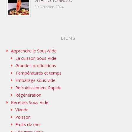
VITELLO TONNATO
30 October, 2024
LIENS
Apprendre le Sous-Vide
La cuisson Sous-Vide
Grandes productions
Températures et temps
Emballage sous-vide
Refroidissement Rapide
Régénération
Recettes Sous-Vide
Viande
Poisson
Fruits de mer
Légumes verts