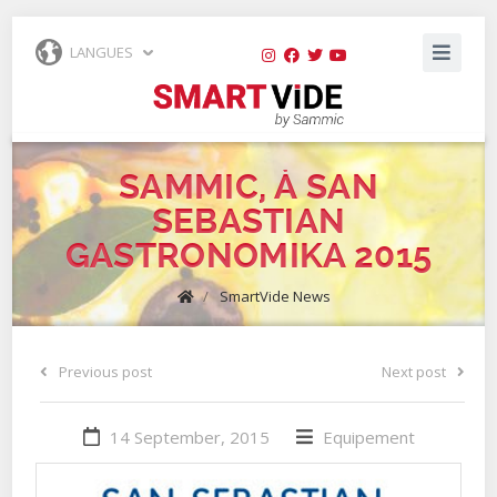
LANGUES
SAMMIC, À SAN
SEBASTIAN
GASTRONOMIKA 2015
/
SmartVide News
Previous post
Next post
14 September, 2015
Equipement