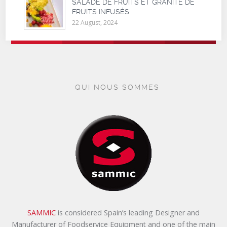
SALADE DE FRUITS ET GRANITÉ DE
FRUITS INFUSÉS
22 August, 2024
QUI NOUS SOMMES
SAMMIC
is considered Spain’s leading Designer and
Manufacturer of Foodservice Equipment and one of the main