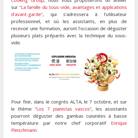
Cooking Group
, nous vous proposerons un atelier
sur
“La famille du Sous-vide, avantages et applications
d’avant-garde”
, qui s’adressera à l’utilisateur
professionnel, et où les assistants, en plus de
recevoir une formation, auront l’occasion de déguster
plusieurs plats préparés avec la technique du sous-
vide.
Pour finir, dans le congrès ALTA, le 7 octobre, et sur
le thème “
Los 7 pianistas vascos
“, les assistants
pourront déguster des gambas cuisinées à basse
température par notre chef corporatif
Enrique
Fleischmann
.