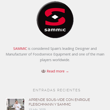
SAMMIC
is considered Spain’s leading Designer and
Manufacturer of Foodservice Equipment and one of the main
players worldwide.
Read more →
ENTRADAS RECIENTES
APRENDE SOUS-VIDE CON ENRIQUE
FLEISCHMANN Y SAMMIC
15 July, 2025