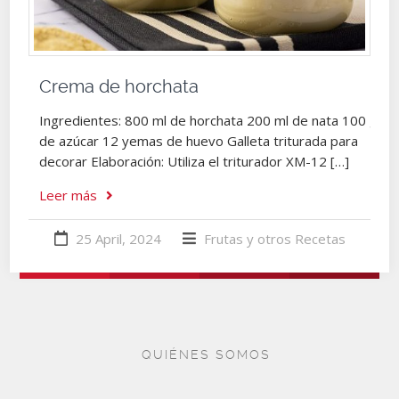
Crema de horchata
Ingredientes: 800 ml de horchata 200 ml de nata 100 g
de azúcar 12 yemas de huevo Galleta triturada para
decorar Elaboración: Utiliza el triturador XM-12 […]
Leer más
25 April, 2024
Frutas y otros
Recetas
QUIÉNES SOMOS