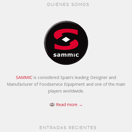
QUIÉNES SOMOS
SAMMIC
is considered Spain’s leading Designer and
Manufacturer of Foodservice Equipment and one of the main
players worldwide.
Read more →
ENTRADAS RECIENTES