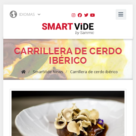
IDIOMAS
CARRILLERA DE CERDO
IBÉRICO
/
SmartVide News
/
Carrillera de cerdo ibérico