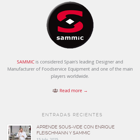
SAMMIC
is considered Spain’s leading Designer and
Manufacturer of Foodservice Equipment and one of the main
players worldwide.
Read more →
ENTRADAS RECIENTES
APRENDE SOUS-VIDE CON ENRIQUE
FLEISCHMANN Y SAMMIC
15 July, 2025