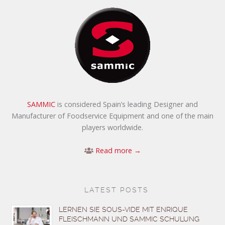
SAMMIC
is considered Spain’s leading Designer and
Manufacturer of Foodservice Equipment and one of the main
players worldwide.
Read more →
LATEST POSTS
LERNEN SIE SOUS-VIDE MIT ENRIQUE
FLEISCHMANN UND SAMMIC SCHULUNG