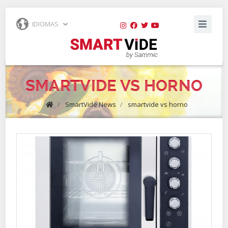
IDIOMAS
SMARTVIDE VS HORNO
/
SmartVide News
/
smartvide vs horno