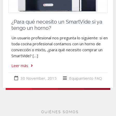
¿Para qué necesito un SmartVide si ya
tengo un horno?
Un usuario profesional nos pregunta lo siguiente: si en
toda cocina profesional contamos con un horno de
convección o mixto, ¿para qué necesito comprar un
SmartVide? […]
Leer más
30 November, 2015
Equipamiento
FAQ
QUIÉNES SOMOS