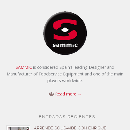
SAMMIC
is considered Spain’s leading Designer and
Manufacturer of Foodservice Equipment and one of the main
players worldwide.
Read more →
ENTRADAS RECIENTES
APRENDE SOUS-VIDE CON ENRIQUE