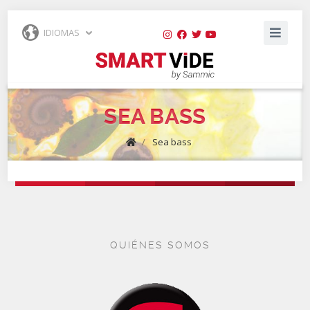
IDIOMAS
SEA BASS
/
Sea bass
QUIÉNES SOMOS