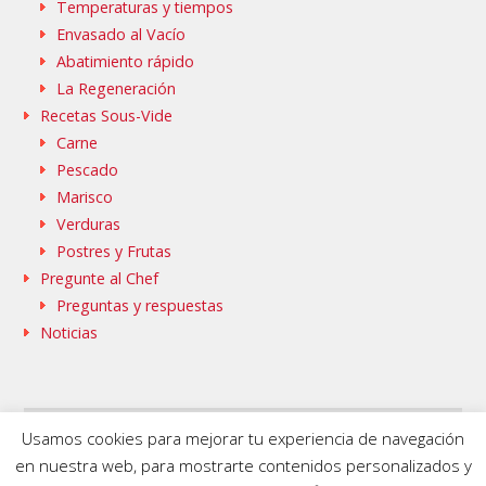
Temperaturas y tiempos
Envasado al Vacío
Abatimiento rápido
La Regeneración
Recetas Sous-Vide
Carne
Pescado
Marisco
Verduras
Postres y Frutas
Pregunte al Chef
Preguntas y respuestas
Noticias
Usamos cookies para mejorar tu experiencia de navegación
SAMMIC WEB
BASQUESTAGE
en nuestra web, para mostrarte contenidos personalizados y
FLEISCHMANN’S COOKING GROUP