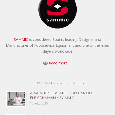
SAMMIC
is considered Spain’s leading Designer and
Manufacturer of Foodservice Equipment and one of the main
players worldwide.
Read more →
ENTRADAS RECIENTES
APRENDE SOUS-VIDE CON ENRIQUE
FLEISCHMANN Y SAMMIC
15 July, 2025