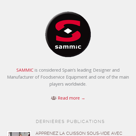
SAMMIC
is considered Spain’s leading Designer and
Manufacturer of Foodservice Equipment and one of the main
players worldwide.
Read more →
DERNIÈRES PUBLICATIONS
APPRENEZ LA CUISSON SOUS-VIDE AVEC