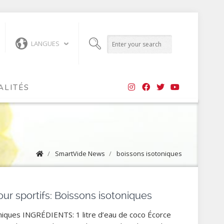
LANGUES
ALITÉS
/
SmartVide News
/
boissons isotoniques
ur sportifs: Boissons isotoniques
niques INGRÉDIENTS: 1 litre d’eau de coco Écorce