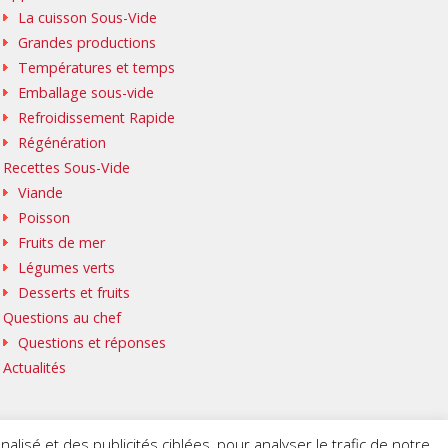
La cuisson Sous-Vide
Grandes productions
Températures et temps
Emballage sous-vide
Refroidissement Rapide
Régénération
Recettes Sous-Vide
Viande
Poisson
Fruits de mer
Légumes verts
Desserts et fruits
Questions au chef
Questions et réponses
Actualités
isé et des publicités ciblées, pour analyser le trafic de notre