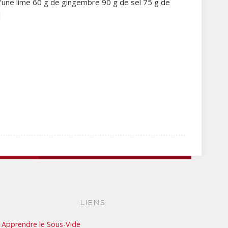
d’une lime 60 g de gingembre 90 g de sel 75 g de
]
LIENS
Apprendre le Sous-Vide