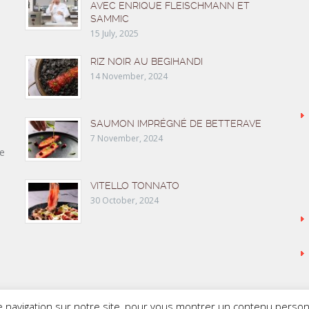
AVEC ENRIQUE FLEISCHMANN ET
SAMMIC
15 July, 2025
RIZ NOIR AU BEGIHANDI
14 November, 2024
SAUMON IMPRÉGNÉ DE BETTERAVE
7 November, 2024
e
VITELLO TONNATO
30 October, 2024
navigation sur notre site, pour vous montrer un contenu personnal